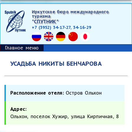
Перейти
Иркутское бюро международного
к
туризма
основному
"СПУТНИК"
+7 (3952) 34-17-27, 34-16-29
содержанию
Главное меню
УСАДЬБА НИКИТЫ БЕНЧАРОВА
Расположение отеля:
Остров Ольхон
Адрес:
Ольхон, поселок Хужир, улица Кирпичная, 8