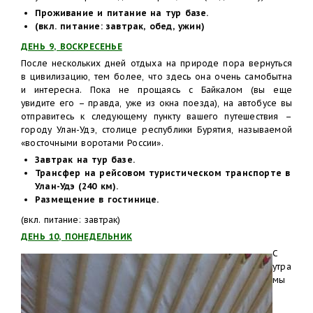
Проживание и питание на тур базе.
(вкл. питание: завтрак, обед, ужин)
ДЕНЬ 9, ВОСКРЕСЕНЬЕ
После нескольких дней отдыха на природе пора вернуться
в цивилизацию, тем более, что здесь она очень самобытна
и интересна. Пока не прощаясь с Байкалом (вы еще
увидите его – правда, уже из окна поезда), на автобусе вы
отправитесь к следующему пункту вашего путешествия –
городу Улан-Удэ, столице республики Бурятия, называемой
«восточными воротами России».
Завтрак на тур базе.
Трансфер на рейсовом туристическом транспорте в
Улан-Удэ (240 км).
Размещение в гостинице.
(вкл. питание: завтрак)
ДЕНЬ 10, ПОНЕДЕЛЬНИК
С
утра
мы