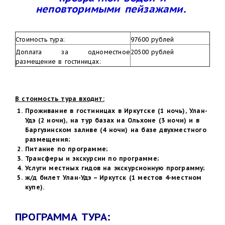
неповторимыми пейзажами.
Стоимость тура:
97600 рублей
Доплата за одноместное
20500 рублей
размещение в гостиницах:
В стоимость тура входит:
Проживание в гостиницах в Иркутске (1 ночь), Улан-
Удэ (2 ночи), на тур базах на Ольхоне (3 ночи) и в
Баргузинском заливе (4 ночи) на базе двухместного
размещения;
Питание по программе;
Трансферы и экскурсии по программе;
Услуги местных гидов на экскурсионную программу;
ж/д билет Улан-Удэ – Иркутск (1 местов 4-местном
купе).
ПРОГРАММА ТУРА: