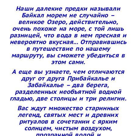
Наши далекие предки называли
Байкал морем не случайно –
великое Озеро, действительно,
очень похоже на море, с той лишь
разницей, что вода в нем пресная и
невероятно вкусная... Отправившись
в путешествие по нашему
маршруту, вы сможете убедиться в
этом сами.
А еще вы узнаете, чем отличаются
друг от друга Прибайкалье и
Забайкалье – два берега,
разделенных необъятной водной
гладью, две столицы и три религии.
Вас ждут множество старинных
легенд, святых мест и древних
ритуалов в сочетании с ярким
солнцем, чистым воздухом,
прозрачной водой и