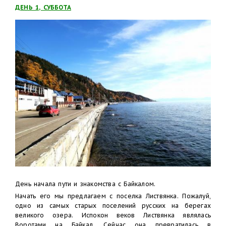
ДЕНЬ 1, СУББОТА
День начала пути и знакомства с Байкалом.
Начать его мы предлагаем с поселка Листвянка. Пожалуй,
одно из самых старых поселений русских на берегах
великого озера. Испокон веков Листвянка являлась
Воротами на Байкал. Сейчас она превратилась в