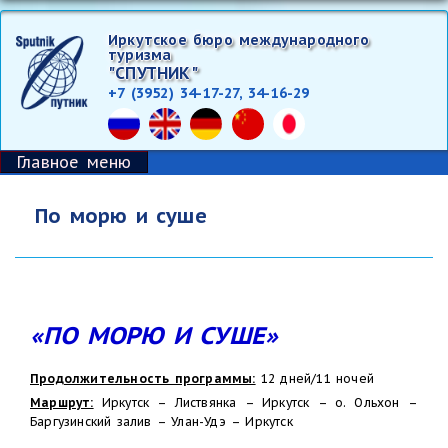
Перейти
Иркутское бюро международного
к
туризма
основному
"СПУТНИК"
+7 (3952) 34-17-27, 34-16-29
содержанию
Главное меню
По морю и суше
«ПО МОРЮ И СУШЕ»
Продолжительность программы:
12 дней/11 ночей
Маршрут:
Иркутск – Листвянка – Иркутск – о. Ольхон –
Баргузинский залив – Улан-Удэ – Иркутск