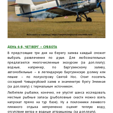
ДЕНЬ 6-8, ЧЕТВЕРГ – СУББОТА
В предстоящие три дня на берегу залива каждый сможет
выбрать развлечения по душе. Для любознательных
предлагаются многочисленные экскурсии (за доп.плату):
водные, например, по Баргузинскому заливу,
автомобильные – в легендарную Баргузинскую долину или
пешие – по полуострову Святой Нос. Стоит посетить
соседний Чивыркуйский залив и знаменитую бухту Змеиная
(за доп.плату) с термальным источником.
Любители рыбалки, конечно, не упустят шанса исследовать
местные рыбные запасы (рыболовные снасти можно взять
напрокат прямо на тур базе). Ну а поклонники ленивого
пляжного отдыха непременно оценят теплую воду,
отсутствие ветра и водные аттракционы (за доп.плату).