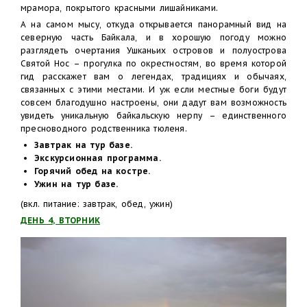
мрамора, покрытого красными лишайниками.
А на самом мысу, откуда открывается панорамный вид на
северную часть Байкала, и в хорошую погоду можно
разглядеть очертания Ушканьих островов и полуострова
Святой Нос – прогулка по окрестностям, во время которой
гид расскажет вам о легендах, традициях и обычаях,
связанных с этими местами. И уж если местные боги будут
совсем благодушно настроены, они дадут вам возможность
увидеть уникальную байкальскую нерпу – единственного
пресноводного родственника тюленя.
Завтрак на тур базе.
Экскурсионная программа.
Горячий обед на костре.
Ужин на тур базе.
(вкл. питание: завтрак, обед, ужин)
ДЕНЬ 4, ВТОРНИК