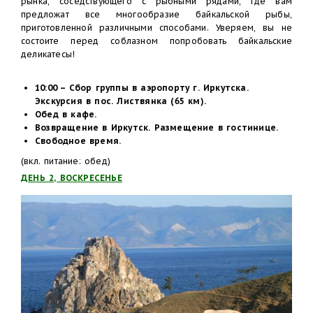
рынка, соседствующего с рыбными рядами, где вам
предложат все многообразие байкальской рыбы,
приготовленной различными способами. Уверяем, вы не
состоите перед соблазном попробовать байкальские
деликатесы!
10:00 – Сбор группы в аэропорту г. Иркутска.
Экскурсия в пос. Листвянка (65 км).
Обед в кафе.
Возвращение в Иркутск. Размещение в гостинице.
Свободное время.
(вкл. питание: обед)
ДЕНЬ 2, ВОСКРЕСЕНЬЕ