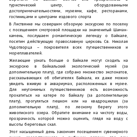
туристический центр, с оборудованными
достопримечательностями, музеями, кафе, ресторанами,
гостиницами и центрами ездового спорта
В Листвянке мы совершим обзорную экскурсию по поселку
с посещением смотровой площадки на знаменитый Шаман-
камень, послушаем романтическую легенду о Байкале,
посетим действующую православную церковь Св. Николая
Чудотворца – покровителя всех путешественников и
мореплавателей.
Желающие узнать больше о Байкале могут сходить на
экскурсию в Байкальский экологический музей (за
дополнительную плату), где собрано множество экспонатов,
рассказывающих об обитателях Байкала, их даже можно
увидеть вживую в аквариумах, расположенных в музее.
Для неутомимых путешественников есть возможность
прокатиться на катере по Байкалу (за дополнительную
плату), прогуляться пешком или на квадроциклах (за
дополнительную плату), по лесному берегу этого
живописного озера. Обратите внимание на чистоту воды,
прозрачность которой можно оценить, глядя на воду с
высоты береговых скал.
Этот насыщенный день закончим посещением сувенирного