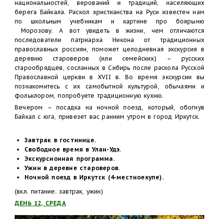
национальностей, верований и традиций, населяющих
берега Байкала. Раскол христианства на Руси известен нам
по школьным учебникам и картине про боярыню
Морозову. А вот увидеть в жизни, чем отличаются
последователи патриарха Никона от традиционных
православных россиян, поможет целодневная экскурсия в
деревню староверов (или семейских) – русских
старообрядцев, сосланных в Сибирь после раскола Русской
Православной церкви в XVII в. Во время экскурсии вы
познакомитесь с их самобытной культурой, обычаями и
фольклором, попробуете традиционную кухню.
Вечером – посадка на ночной поезд, который, обогнув
Байкал с юга, привезет вас ранним утром в город Иркутск.
Завтрак в гостинице.
Свободное время в Улан-Удэ.
Экскурсионная программа.
Ужин в деревне староверов.
Ночной поезд в Иркутск (4-местноекупе).
(вкл. питание: завтрак, ужин)
ДЕНЬ 12, СРЕДА