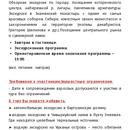
Обзорная экскурсия по городу: посещение исторического
центра, набережной р. Ангары, памятников архитектуры.
Экскурсия в Знаменский монастырь с одним из самых
красивых соборов Сибири, известным своим иконостасом и
захоронениями на территории (могилы декабристов,
Григория Шелихова и др.).Посещение центрального рынка
и сувенирной лавки.
Завтрак в гостинице.
Экскурсионная программа.
Ориентировочное время окончания программы –
13:00.
(вкл. питание: завтрак)
Требования к участникам/возрастные ограничения:
- Дети в сопровождении взрослых допускаются к участию в
туре без ограничений
К туру Вы можете добавить:
► автомобильную экскурсию в Баргузинскую долину;
►водную экскурсию в Чивыркуйский залив в бухту Змеевая.
Где находятся целебные термальные источники;
► водную экскурсию на Ушканьи острова – место обитания