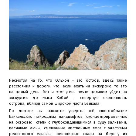
Несмотря на то, что Ольхон - это остров, здесь такие
расстояния и дороги, что, если ехать на экскурсию, то это
на целый день. Вот и этот день почти целиком уйдет на
экскурсию до мыса Хобой – северную оконечность
острова, вблизи самой широкой части Байкала.
По дороге вы сможете увидеть всё многообразие
Байкальских природных ландшафтов, сконцентрированных
на острове: степи с глубоковдающимися в сушу заливами,
песчаные дюны, смешанные лиственные леса с участками
реликтового ельника, живописные скалы на берегу из